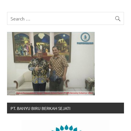
PT. BANYU BIRU BERKAH SEJATI