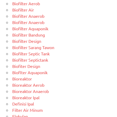
Biofilter Aerob
Biofilter Air
Biofilter Anaerob
Biofilter Anaerob
Biofilter Aquaponik
Biofilter Bandung
Biofilter Design
Biofilter Sarang Tawon
Biofilter Septic Tank
Biofilter Septictank
Biofiter Design
Bioflter Aquaponik
Bioreaktor
Bioreaktor Aerob
Bioreaktor Anaerob
Bioreaktor Ipal
Definisi Ipal
Filter Air Minum
Flokulan