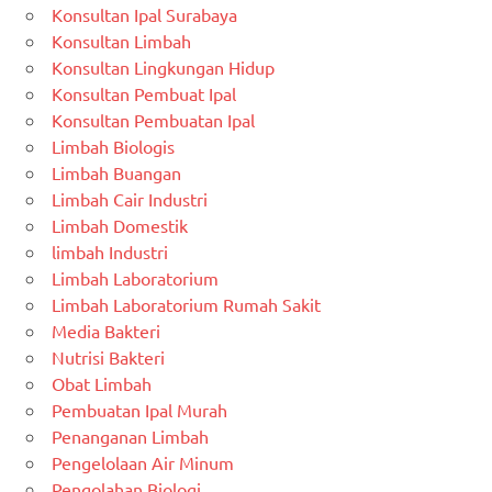
Konsultan Ipal Surabaya
Konsultan Limbah
Konsultan Lingkungan Hidup
Konsultan Pembuat Ipal
Konsultan Pembuatan Ipal
Limbah Biologis
Limbah Buangan
Limbah Cair Industri
Limbah Domestik
limbah Industri
Limbah Laboratorium
Limbah Laboratorium Rumah Sakit
Media Bakteri
Nutrisi Bakteri
Obat Limbah
Pembuatan Ipal Murah
Penanganan Limbah
Pengelolaan Air Minum
Pengolahan Biologi