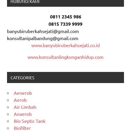
HUBUNGI KAMI
0811 2345 986
0815 7339 9999
banyubiruberkahsejati@gmail.com
konsultanipalbandung@gmail.com
www.banyubiruberkahsejati.co.id
www.konsultanlingkunganhidup.com
CATEGORIES
Aenerob
Aerob
Air Limbah
Anaerob
Bio Septic Tank
Biofilter