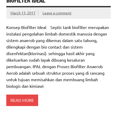
BIOFILTER IDEAL
March 13, 2017
Leave a comment
Konsep Biofilter Ideal Septic tank biofilter merupakan
instalasi pengolahan limbah domestik manusia dengan
sistem anaerob yang dikemas dalam satu tabung,
dilengkapi dengan bio contact dan sistem
disenfektan(klorinasi). sehingga hasil akhir yang
dikeluarkan sudah layak dibuang kesaluran
pembuangan. IPAL dengan Proses Biofilter Anaerob
Aerob adalah sebuah struktur proses yang di rancang
untuk tujuan memisahkan dan membuang limbah
biologis dan kimiawi
READ MORE