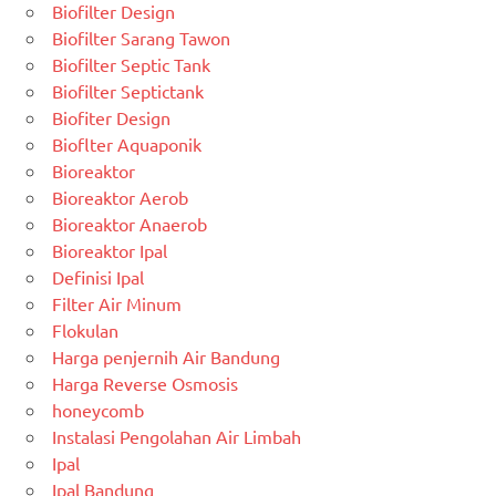
Biofilter Design
Biofilter Sarang Tawon
Biofilter Septic Tank
Biofilter Septictank
Biofiter Design
Bioflter Aquaponik
Bioreaktor
Bioreaktor Aerob
Bioreaktor Anaerob
Bioreaktor Ipal
Definisi Ipal
Filter Air Minum
Flokulan
Harga penjernih Air Bandung
Harga Reverse Osmosis
honeycomb
Instalasi Pengolahan Air Limbah
Ipal
Ipal Bandung