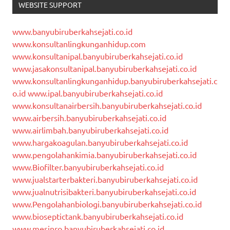
WEBSITE SUPPORT
www.banyubiruberkahsejati.co.id
www.konsultanlingkunganhidup.com
www.konsultanipal.banyubiruberkahsejati.co.id
www.jasakonsultanipal.banyubiruberkahsejati.co.id
www.konsultanlingkunganhidup.banyubiruberkahsejati.c
o.id
www.ipal.banyubiruberkahsejati.co.id
www.konsultanairbersih.banyubiruberkahsejati.co.id
www.airbersih.banyubiruberkahsejati.co.id
www.airlimbah.banyubiruberkahsejati.co.id
www.hargakoagulan.banyubiruberkahsejati.co.id
www.pengolahankimia.banyubiruberkahsejati.co.id
www.Biofilter.banyubiruberkahsejati.co.id
www.jualstarterbakteri.banyubiruberkahsejati.co.id
www.jualnutrisibakteri.banyubiruberkahsejati.co.id
www.Pengolahanbiologi.banyubiruberkahsejati.co.id
www.bioseptictank.banyubiruberkahsejati.co.id
www.mesinro.banyubiruberkahsejati.co.id