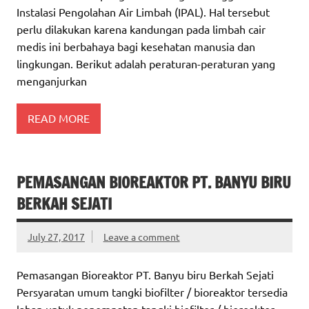
Instalasi Pengolahan Air Limbah (IPAL). Hal tersebut
perlu dilakukan karena kandungan pada limbah cair
medis ini berbahaya bagi kesehatan manusia dan
lingkungan. Berikut adalah peraturan-peraturan yang
menganjurkan
READ MORE
PEMASANGAN BIOREAKTOR PT. BANYU BIRU
BERKAH SEJATI
July 27, 2017
Leave a comment
Pemasangan Bioreaktor PT. Banyu biru Berkah Sejati
Persyaratan umum tangki biofilter / bioreaktor tersedia
lahan untuk penempatan tangki biofilter / bioreaktor