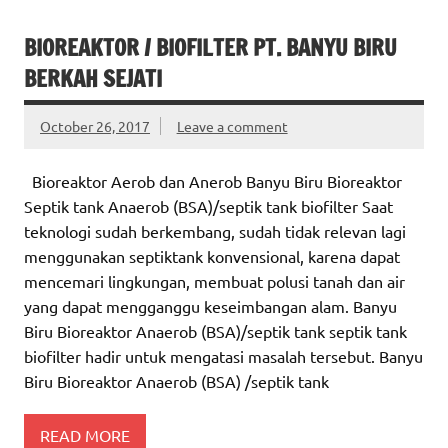
BIOREAKTOR / BIOFILTER PT. BANYU BIRU
BERKAH SEJATI
October 26, 2017
Leave a comment
Bioreaktor Aerob dan Anerob Banyu Biru Bioreaktor
Septik tank Anaerob (BSA)/septik tank biofilter Saat
teknologi sudah berkembang, sudah tidak relevan lagi
menggunakan septiktank konvensional, karena dapat
mencemari lingkungan, membuat polusi tanah dan air
yang dapat mengganggu keseimbangan alam. Banyu
Biru Bioreaktor Anaerob (BSA)/septik tank septik tank
biofilter hadir untuk mengatasi masalah tersebut. Banyu
Biru Bioreaktor Anaerob (BSA) /septik tank
READ MORE