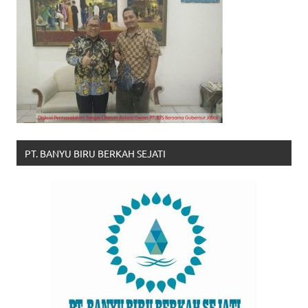
PT. BANYU BIRU BERKAH SEJATI