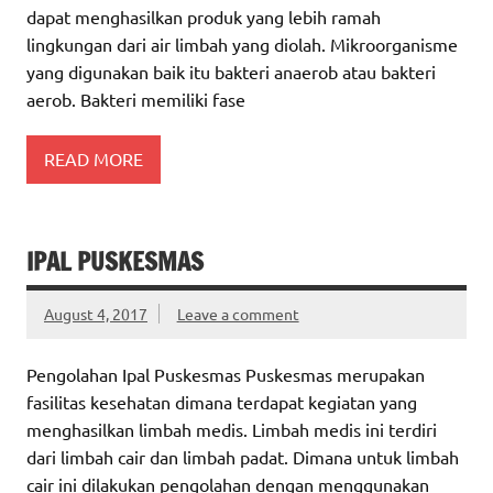
dapat menghasilkan produk yang lebih ramah
lingkungan dari air limbah yang diolah. Mikroorganisme
yang digunakan baik itu bakteri anaerob atau bakteri
aerob. Bakteri memiliki fase
READ MORE
IPAL PUSKESMAS
August 4, 2017
Leave a comment
Pengolahan Ipal Puskesmas Puskesmas merupakan
fasilitas kesehatan dimana terdapat kegiatan yang
menghasilkan limbah medis. Limbah medis ini terdiri
dari limbah cair dan limbah padat. Dimana untuk limbah
cair ini dilakukan pengolahan dengan menggunakan