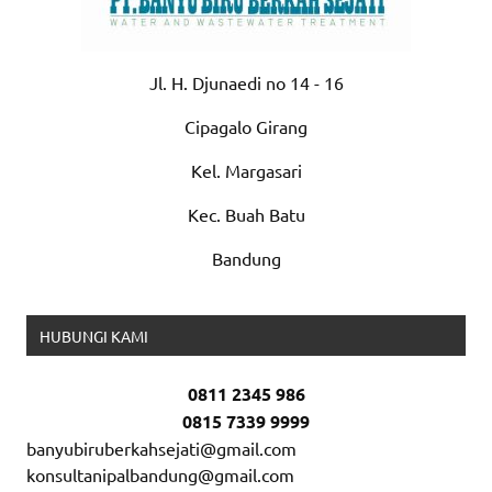
Jl. H. Djunaedi no 14 - 16
Cipagalo Girang
Kel. Margasari
Kec. Buah Batu
Bandung
HUBUNGI KAMI
0811 2345 986
0815 7339 9999
banyubiruberkahsejati@gmail.com
konsultanipalbandung@gmail.com