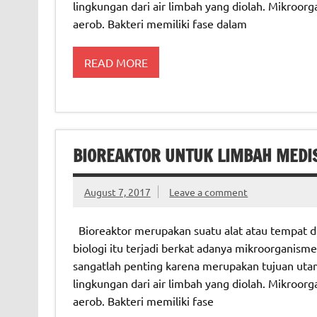
lingkungan dari air limbah yang diolah. Mikroorg
aerob. Bakteri memiliki fase dalam
READ MORE
BIOREAKTOR UNTUK LIMBAH MEDI
August 7, 2017
Leave a comment
Bioreaktor merupakan suatu alat atau tempat di
biologi itu terjadi berkat adanya mikroorganism
sangatlah penting karena merupakan tujuan uta
lingkungan dari air limbah yang diolah. Mikroorg
aerob. Bakteri memiliki fase