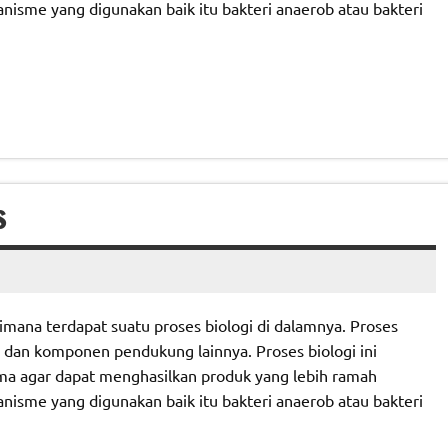
anisme yang digunakan baik itu bakteri anaerob atau bakteri
S
mana terdapat suatu proses biologi di dalamnya. Proses
e dan komponen pendukung lainnya. Proses biologi ini
ma agar dapat menghasilkan produk yang lebih ramah
anisme yang digunakan baik itu bakteri anaerob atau bakteri