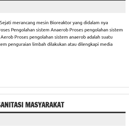
Sejati merancang mesin Bioreaktor yang didalam nya
Proses Pengolahan sistem Anaerob Proses pengolahan sistem
Aerob Proses pengolahan sistem anaerob adalah suatu
stem penguraian limbah dilakukan atau dilengkapi media
SANITASI MASYARAKAT