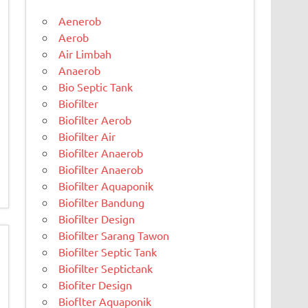
Aenerob
Aerob
Air Limbah
Anaerob
Bio Septic Tank
Biofilter
Biofilter Aerob
Biofilter Air
Biofilter Anaerob
Biofilter Anaerob
Biofilter Aquaponik
Biofilter Bandung
Biofilter Design
Biofilter Sarang Tawon
Biofilter Septic Tank
Biofilter Septictank
Biofiter Design
Bioflter Aquaponik