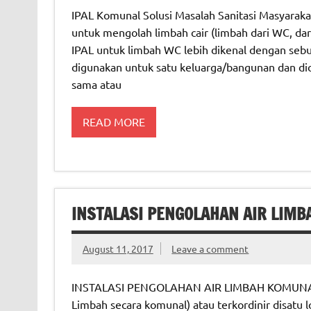
IPAL Komunal Solusi Masalah Sanitasi Masyarakat
untuk mengolah limbah cair (limbah dari WC, dar
IPAL untuk limbah WC lebih dikenal dengan sebut
digunakan untuk satu keluarga/bangunan dan dio
sama atau
READ MORE
INSTALASI PENGOLAHAN AIR LIMB
August 11, 2017
Leave a comment
INSTALASI PENGOLAHAN AIR LIMBAH KOMUNAL IP
Limbah secara komunal) atau terkordinir disatu l