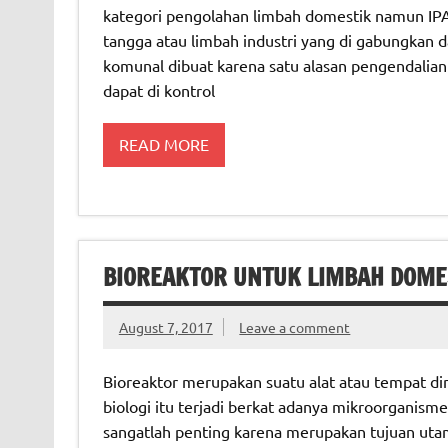
kategori pengolahan limbah domestik namun IP
tangga atau limbah industri yang di gabungkan d
komunal dibuat karena satu alasan pengendalian
dapat di kontrol
READ MORE
BIOREAKTOR UNTUK LIMBAH DOME
August 7, 2017
Leave a comment
Bioreaktor merupakan suatu alat atau tempat di
biologi itu terjadi berkat adanya mikroorganism
sangatlah penting karena merupakan tujuan uta