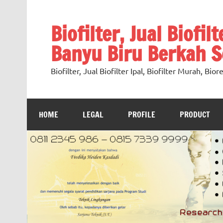
Skip
to
content
Biofilter, Jual Biofil
Banyu Biru Berkah Se
Biofilter, Jual Biofilter Ipal, Biofilter Murah, Bi
HOME
LEGAL
PROFILE
PRODUCT