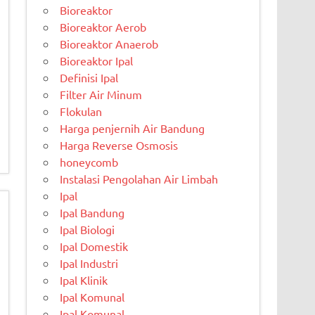
Bioreaktor
Bioreaktor Aerob
Bioreaktor Anaerob
Bioreaktor Ipal
Definisi Ipal
Filter Air Minum
Flokulan
Harga penjernih Air Bandung
Harga Reverse Osmosis
honeycomb
Instalasi Pengolahan Air Limbah
Ipal
Ipal Bandung
Ipal Biologi
Ipal Domestik
Ipal Industri
Ipal Klinik
Ipal Komunal
Ipal Komunal