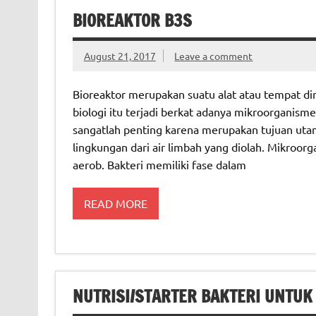
BIOREAKTOR B3S
August 21, 2017
Leave a comment
Bioreaktor merupakan suatu alat atau tempat di
biologi itu terjadi berkat adanya mikroorganism
sangatlah penting karena merupakan tujuan uta
lingkungan dari air limbah yang diolah. Mikroorg
aerob. Bakteri memiliki fase dalam
READ MORE
NUTRISI/STARTER BAKTERI UNTUK 