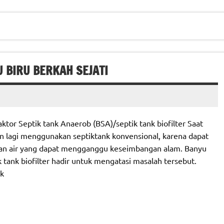
U BIRU BERKAH SEJATI
tor Septik tank Anaerob (BSA)/septik tank biofilter Saat
n lagi menggunakan septiktank konvensional, karena dapat
an air yang dapat mengganggu keseimbangan alam. Banyu
 tank biofilter hadir untuk mengatasi masalah tersebut.
nk