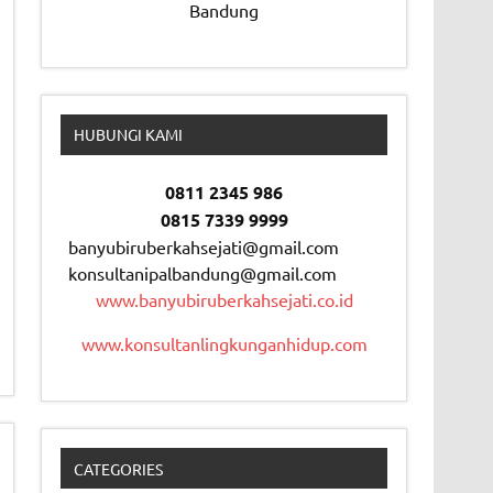
Bandung
HUBUNGI KAMI
0811 2345 986
0815 7339 9999
banyubiruberkahsejati@gmail.com
konsultanipalbandung@gmail.com
www.banyubiruberkahsejati.co.id
www.konsultanlingkunganhidup.com
CATEGORIES