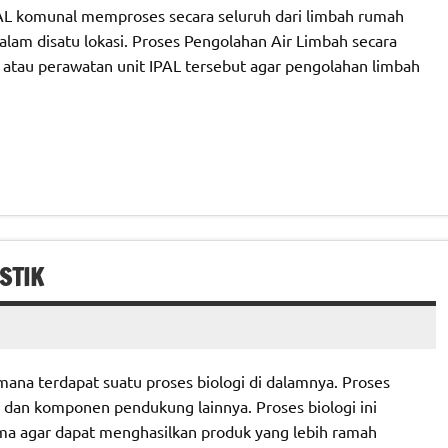
AL komunal memproses secara seluruh dari limbah rumah
alam disatu lokasi. Proses Pengolahan Air Limbah secara
 atau perawatan unit IPAL tersebut agar pengolahan limbah
STIK
mana terdapat suatu proses biologi di dalamnya. Proses
e dan komponen pendukung lainnya. Proses biologi ini
ma agar dapat menghasilkan produk yang lebih ramah