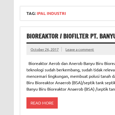
TAG:
IPAL INDUSTRI
BIOREAKTOR / BIOFILTER PT. BANY
October 26, 2017
Leave a comment
Bioreaktor Aerob dan Anerob Banyu Biru Bioreak
teknologi sudah berkembang, sudah tidak releva
mencemari lingkungan, membuat polusi tanah d
Biru Bioreaktor Anaerob (BSA)/septik tank septik
Banyu Biru Bioreaktor Anaerob (BSA) /septik ta
READ MORE