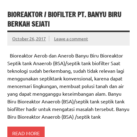
BIOREAKTOR / BIOFILTER PT. BANYU BIRU
BERKAH SEJATI
October 26, 2017
Leave a comment
Bioreaktor Aerob dan Anerob Banyu Biru Bioreaktor
Septik tank Anaerob (BSA)/septik tank biofilter Saat
teknologi sudah berkembang, sudah tidak relevan lagi
menggunakan septiktank konvensional, karena dapat
mencemari lingkungan, membuat polusi tanah dan air
yang dapat mengganggu keseimbangan alam. Banyu
Biru Bioreaktor Anaerob (BSA)/septik tank septik tank
biofilter hadir untuk mengatasi masalah tersebut. Banyu
Biru Bioreaktor Anaerob (BSA) /septik tank
READ MORE