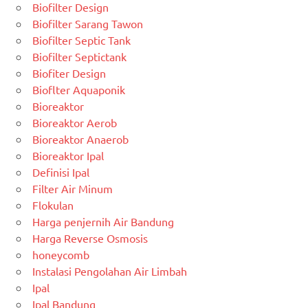
Biofilter Design
Biofilter Sarang Tawon
Biofilter Septic Tank
Biofilter Septictank
Biofiter Design
Bioflter Aquaponik
Bioreaktor
Bioreaktor Aerob
Bioreaktor Anaerob
Bioreaktor Ipal
Definisi Ipal
Filter Air Minum
Flokulan
Harga penjernih Air Bandung
Harga Reverse Osmosis
honeycomb
Instalasi Pengolahan Air Limbah
Ipal
Ipal Bandung