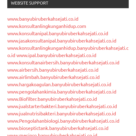
WEBSITE SUPPORT
www.banyubiruberkahsejati.co.id
www.konsultanlingkunganhidup.com
www.konsultanipal.banyubiruberkahsejati.co.id
www.jasakonsultanipal.banyubiruberkahsejati.co.id
www.konsultanlingkunganhidup.banyubiruberkahsejati.c
o.id
www.ipal.banyubiruberkahsejati.co.id
www.konsultanairbersih.banyubiruberkahsejati.co.id
www.airbersih.banyubiruberkahsejati.co.id
www.airlimbah.banyubiruberkahsejati.co.id
www.hargakoagulan.banyubiruberkahsejati.co.id
www.pengolahankimia.banyubiruberkahsejati.co.id
www.Biofilter.banyubiruberkahsejati.co.id
www.jualstarterbakteri.banyubiruberkahsejati.co.id
www.jualnutrisibakteri.banyubiruberkahsejati.co.id
www.Pengolahanbiologi.banyubiruberkahsejati.co.id
www.bioseptictank.banyubiruberkahsejati.co.id
www.mesinro.banyubiruberkahsejati.co.id