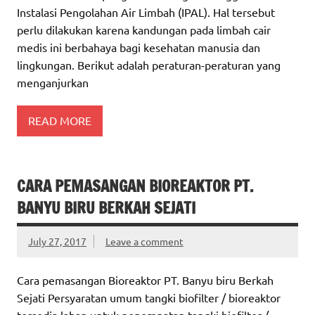
Instalasi Pengolahan Air Limbah (IPAL). Hal tersebut
perlu dilakukan karena kandungan pada limbah cair
medis ini berbahaya bagi kesehatan manusia dan
lingkungan. Berikut adalah peraturan-peraturan yang
menganjurkan
READ MORE
CARA PEMASANGAN BIOREAKTOR PT.
BANYU BIRU BERKAH SEJATI
July 27, 2017
Leave a comment
Cara pemasangan Bioreaktor PT. Banyu biru Berkah
Sejati Persyaratan umum tangki biofilter / bioreaktor
tersedia lahan untuk penempatan tangki biofilter /