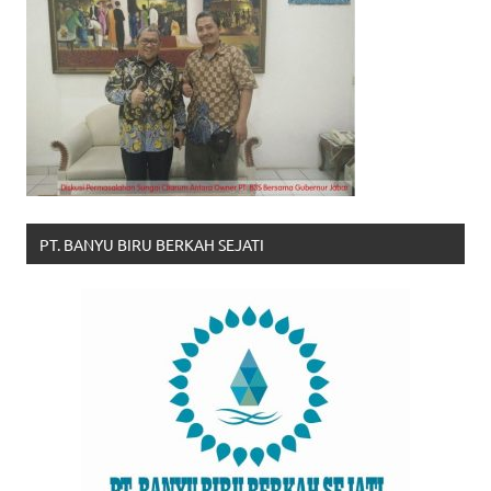
PT. BANYU BIRU BERKAH SEJATI