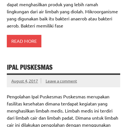
dapat menghasilkan produk yang lebih ramah
lingkungan dari air limbah yang diolah. Mikroorganisme
yang digunakan baik itu bakteri anaerob atau bakteri
aerob. Bakteri memiliki fase
READ MORE
IPAL PUSKESMAS
August 4, 2017
Leave a comment
Pengolahan Ipal Puskesmas Puskesmas merupakan
fasilitas kesehatan dimana terdapat kegiatan yang
menghasilkan limbah medis. Limbah medis ini terdiri
dari limbah cair dan limbah padat. Dimana untuk limbah
cair ini dilakukan pengolahan dengan menggunakan