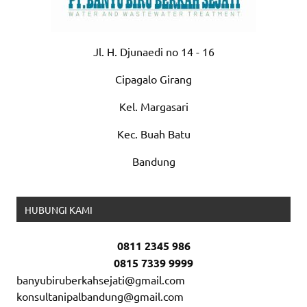
Jl. H. Djunaedi no 14 - 16
Cipagalo Girang
Kel. Margasari
Kec. Buah Batu
Bandung
HUBUNGI KAMI
0811 2345 986
0815 7339 9999
banyubiruberkahsejati@gmail.com
konsultanipalbandung@gmail.com