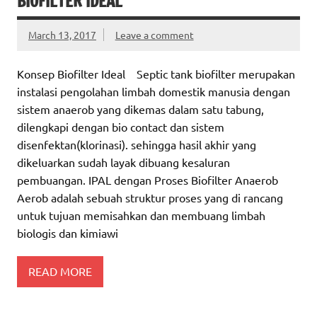
BIOFILTER IDEAL
March 13, 2017
Leave a comment
Konsep Biofilter Ideal Septic tank biofilter merupakan
instalasi pengolahan limbah domestik manusia dengan
sistem anaerob yang dikemas dalam satu tabung,
dilengkapi dengan bio contact dan sistem
disenfektan(klorinasi). sehingga hasil akhir yang
dikeluarkan sudah layak dibuang kesaluran
pembuangan. IPAL dengan Proses Biofilter Anaerob
Aerob adalah sebuah struktur proses yang di rancang
untuk tujuan memisahkan dan membuang limbah
biologis dan kimiawi
READ MORE