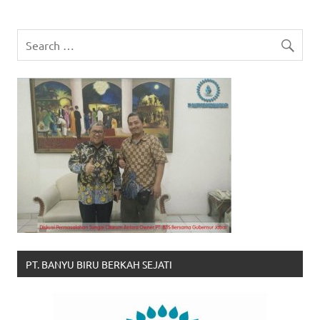
PT. BANYU BIRU BERKAH SEJATI