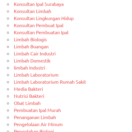
Konsultan Ipal Surabaya
Konsultan Limbah
Konsultan Lingkungan Hidup
Konsultan Pembuat Ipal
Konsultan Pembuatan Ipal
Limbah Biologis
Limbah Buangan
Limbah Cair Industri
Limbah Domestik
limbah Industri
Limbah Laboratorium
Limbah Laboratorium Rumah Sakit
Media Bakteri
Nutrisi Bakteri
Obat Limbah
Pembuatan Ipal Murah
Penanganan Limbah
Pengelolaan Air Minum
Pengolahan Biologi