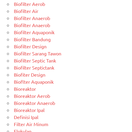
Biofilter Aerob
Biofilter Air
Biofilter Anaerob
Biofilter Anaerob
Biofilter Aquaponik
Biofilter Bandung
Biofilter Design
Biofilter Sarang Tawon
Biofilter Septic Tank
Biofilter Septictank
Biofiter Design
Bioflter Aquaponik
Bioreaktor
Bioreaktor Aerob
Bioreaktor Anaerob
Bioreaktor Ipal
Definisi Ipal
Filter Air Minum
Flokulan