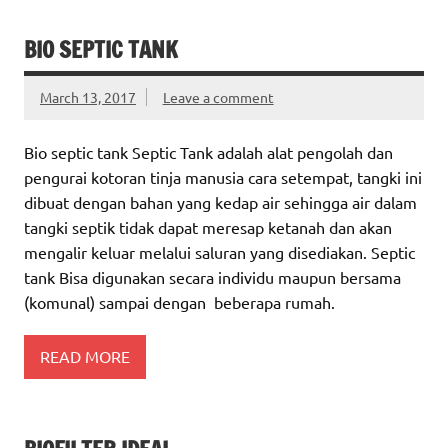
BIO SEPTIC TANK
March 13, 2017
Leave a comment
Bio septic tank Septic Tank adalah alat pengolah dan
pengurai kotoran tinja manusia cara setempat, tangki ini
dibuat dengan bahan yang kedap air sehingga air dalam
tangki septik tidak dapat meresap ketanah dan akan
mengalir keluar melalui saluran yang disediakan. Septic
tank Bisa digunakan secara individu maupun bersama
(komunal) sampai dengan beberapa rumah.
READ MORE