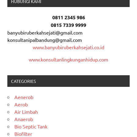
HUBUNGI KAMI
0811 2345 986
0815 7339 9999
banyubiruberkahsejati@gmail.com
konsultanipalbandung@gmail.com
www.banyubiruberkahsejati.co.id
www.konsultanlingkunganhidup.com
CATEGORIES
Aenerob
Aerob
Air Limbah
Anaerob
Bio Septic Tank
Biofilter