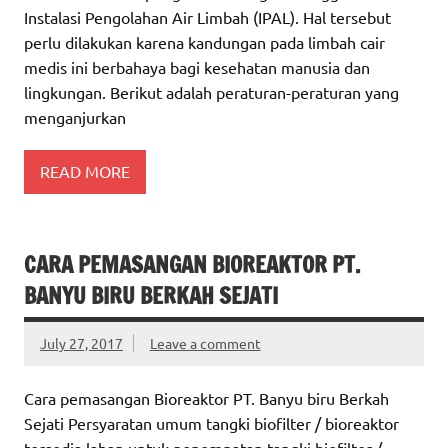
Instalasi Pengolahan Air Limbah (IPAL). Hal tersebut
perlu dilakukan karena kandungan pada limbah cair
medis ini berbahaya bagi kesehatan manusia dan
lingkungan. Berikut adalah peraturan-peraturan yang
menganjurkan
READ MORE
CARA PEMASANGAN BIOREAKTOR PT.
BANYU BIRU BERKAH SEJATI
July 27, 2017
Leave a comment
Cara pemasangan Bioreaktor PT. Banyu biru Berkah
Sejati Persyaratan umum tangki biofilter / bioreaktor
tersedia lahan untuk penempatan tangki biofilter /