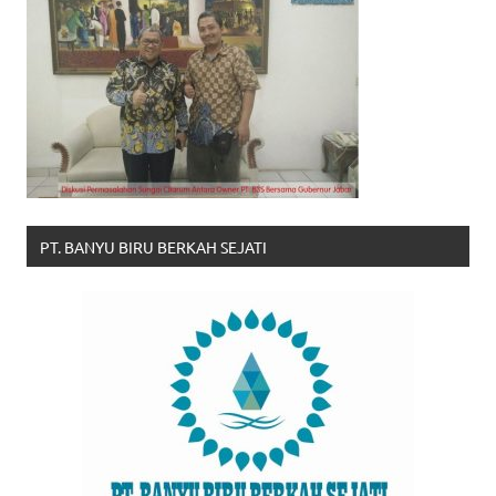
PT. BANYU BIRU BERKAH SEJATI