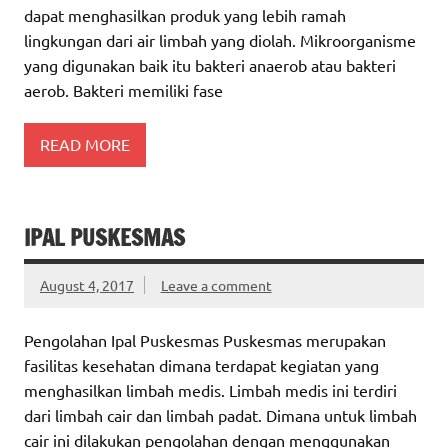
dapat menghasilkan produk yang lebih ramah
lingkungan dari air limbah yang diolah. Mikroorganisme
yang digunakan baik itu bakteri anaerob atau bakteri
aerob. Bakteri memiliki fase
READ MORE
IPAL PUSKESMAS
August 4, 2017
Leave a comment
Pengolahan Ipal Puskesmas Puskesmas merupakan
fasilitas kesehatan dimana terdapat kegiatan yang
menghasilkan limbah medis. Limbah medis ini terdiri
dari limbah cair dan limbah padat. Dimana untuk limbah
cair ini dilakukan pengolahan dengan menggunakan