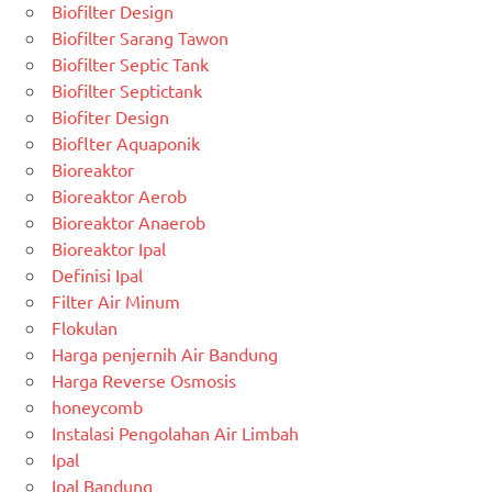
Biofilter Design
Biofilter Sarang Tawon
Biofilter Septic Tank
Biofilter Septictank
Biofiter Design
Bioflter Aquaponik
Bioreaktor
Bioreaktor Aerob
Bioreaktor Anaerob
Bioreaktor Ipal
Definisi Ipal
Filter Air Minum
Flokulan
Harga penjernih Air Bandung
Harga Reverse Osmosis
honeycomb
Instalasi Pengolahan Air Limbah
Ipal
Ipal Bandung