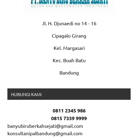
Jl. H. Djunaedi no 14 - 16
Cipagalo Girang
Kel. Margasari
Kec. Buah Batu
Bandung
HUBUNGI KAMI
0811 2345 986
0815 7339 9999
banyubiruberkahsejati@gmail.com
konsultanipalbandung@gmail.com