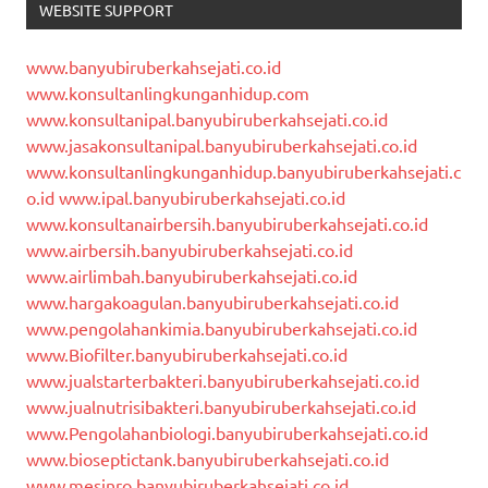
WEBSITE SUPPORT
www.banyubiruberkahsejati.co.id
www.konsultanlingkunganhidup.com
www.konsultanipal.banyubiruberkahsejati.co.id
www.jasakonsultanipal.banyubiruberkahsejati.co.id
www.konsultanlingkunganhidup.banyubiruberkahsejati.c
o.id
www.ipal.banyubiruberkahsejati.co.id
www.konsultanairbersih.banyubiruberkahsejati.co.id
www.airbersih.banyubiruberkahsejati.co.id
www.airlimbah.banyubiruberkahsejati.co.id
www.hargakoagulan.banyubiruberkahsejati.co.id
www.pengolahankimia.banyubiruberkahsejati.co.id
www.Biofilter.banyubiruberkahsejati.co.id
www.jualstarterbakteri.banyubiruberkahsejati.co.id
www.jualnutrisibakteri.banyubiruberkahsejati.co.id
www.Pengolahanbiologi.banyubiruberkahsejati.co.id
www.bioseptictank.banyubiruberkahsejati.co.id
www.mesinro.banyubiruberkahsejati.co.id