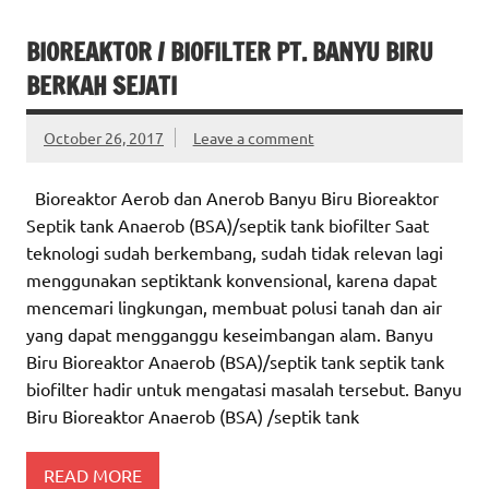
BIOREAKTOR / BIOFILTER PT. BANYU BIRU
BERKAH SEJATI
October 26, 2017
Leave a comment
Bioreaktor Aerob dan Anerob Banyu Biru Bioreaktor
Septik tank Anaerob (BSA)/septik tank biofilter Saat
teknologi sudah berkembang, sudah tidak relevan lagi
menggunakan septiktank konvensional, karena dapat
mencemari lingkungan, membuat polusi tanah dan air
yang dapat mengganggu keseimbangan alam. Banyu
Biru Bioreaktor Anaerob (BSA)/septik tank septik tank
biofilter hadir untuk mengatasi masalah tersebut. Banyu
Biru Bioreaktor Anaerob (BSA) /septik tank
READ MORE