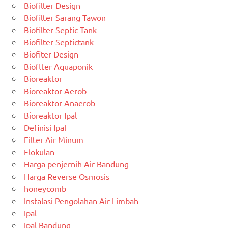
Biofilter Design
Biofilter Sarang Tawon
Biofilter Septic Tank
Biofilter Septictank
Biofiter Design
Bioflter Aquaponik
Bioreaktor
Bioreaktor Aerob
Bioreaktor Anaerob
Bioreaktor Ipal
Definisi Ipal
Filter Air Minum
Flokulan
Harga penjernih Air Bandung
Harga Reverse Osmosis
honeycomb
Instalasi Pengolahan Air Limbah
Ipal
Ipal Bandung