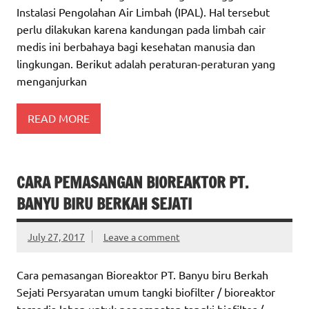
Instalasi Pengolahan Air Limbah (IPAL). Hal tersebut
perlu dilakukan karena kandungan pada limbah cair
medis ini berbahaya bagi kesehatan manusia dan
lingkungan. Berikut adalah peraturan-peraturan yang
menganjurkan
READ MORE
CARA PEMASANGAN BIOREAKTOR PT.
BANYU BIRU BERKAH SEJATI
July 27, 2017
Leave a comment
Cara pemasangan Bioreaktor PT. Banyu biru Berkah
Sejati Persyaratan umum tangki biofilter / bioreaktor
tersedia lahan untuk penempatan tangki biofilter /