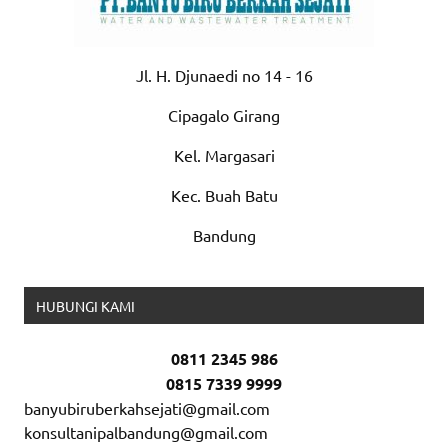
Jl. H. Djunaedi no 14 - 16
Cipagalo Girang
Kel. Margasari
Kec. Buah Batu
Bandung
HUBUNGI KAMI
0811 2345 986
0815 7339 9999
banyubiruberkahsejati@gmail.com
konsultanipalbandung@gmail.com