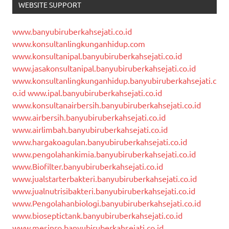
WEBSITE SUPPORT
www.banyubiruberkahsejati.co.id
www.konsultanlingkunganhidup.com
www.konsultanipal.banyubiruberkahsejati.co.id
www.jasakonsultanipal.banyubiruberkahsejati.co.id
www.konsultanlingkunganhidup.banyubiruberkahsejati.c
o.id
www.ipal.banyubiruberkahsejati.co.id
www.konsultanairbersih.banyubiruberkahsejati.co.id
www.airbersih.banyubiruberkahsejati.co.id
www.airlimbah.banyubiruberkahsejati.co.id
www.hargakoagulan.banyubiruberkahsejati.co.id
www.pengolahankimia.banyubiruberkahsejati.co.id
www.Biofilter.banyubiruberkahsejati.co.id
www.jualstarterbakteri.banyubiruberkahsejati.co.id
www.jualnutrisibakteri.banyubiruberkahsejati.co.id
www.Pengolahanbiologi.banyubiruberkahsejati.co.id
www.bioseptictank.banyubiruberkahsejati.co.id
www.mesinro.banyubiruberkahsejati.co.id