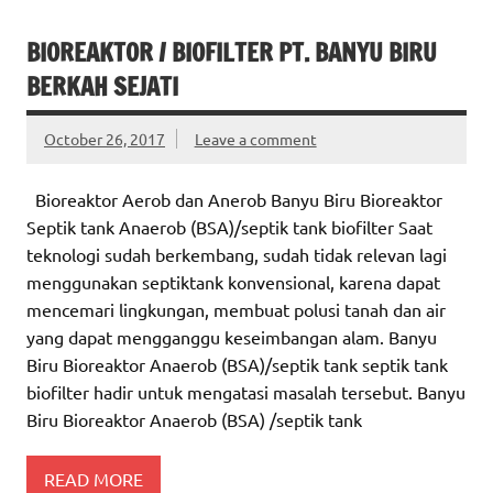
BIOREAKTOR / BIOFILTER PT. BANYU BIRU
BERKAH SEJATI
October 26, 2017
Leave a comment
Bioreaktor Aerob dan Anerob Banyu Biru Bioreaktor
Septik tank Anaerob (BSA)/septik tank biofilter Saat
teknologi sudah berkembang, sudah tidak relevan lagi
menggunakan septiktank konvensional, karena dapat
mencemari lingkungan, membuat polusi tanah dan air
yang dapat mengganggu keseimbangan alam. Banyu
Biru Bioreaktor Anaerob (BSA)/septik tank septik tank
biofilter hadir untuk mengatasi masalah tersebut. Banyu
Biru Bioreaktor Anaerob (BSA) /septik tank
READ MORE