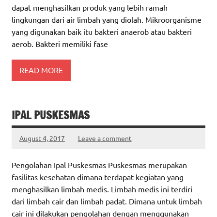
dapat menghasilkan produk yang lebih ramah
lingkungan dari air limbah yang diolah. Mikroorganisme
yang digunakan baik itu bakteri anaerob atau bakteri
aerob. Bakteri memiliki fase
READ MORE
IPAL PUSKESMAS
August 4, 2017
Leave a comment
Pengolahan Ipal Puskesmas Puskesmas merupakan
fasilitas kesehatan dimana terdapat kegiatan yang
menghasilkan limbah medis. Limbah medis ini terdiri
dari limbah cair dan limbah padat. Dimana untuk limbah
cair ini dilakukan pengolahan dengan menggunakan