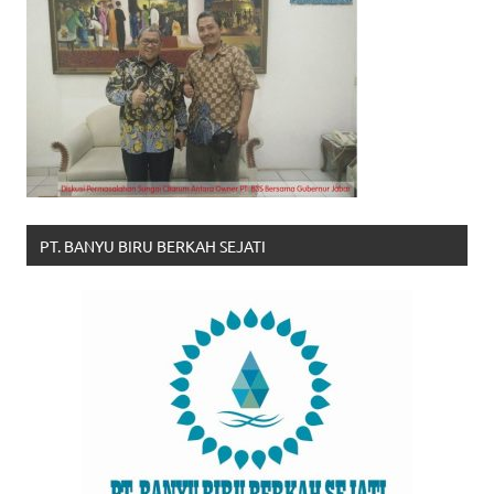
PT. BANYU BIRU BERKAH SEJATI